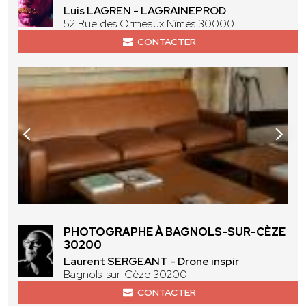
Luis LAGREN - LAGRAINEPROD
52 Rue des Ormeaux Nîmes 30000
CONTACTER
PHOTOGRAPHE À BAGNOLS-SUR-CÈZE
30200
Laurent SERGEANT - Drone inspir
Bagnols-sur-Cèze 30200
CONTACTER