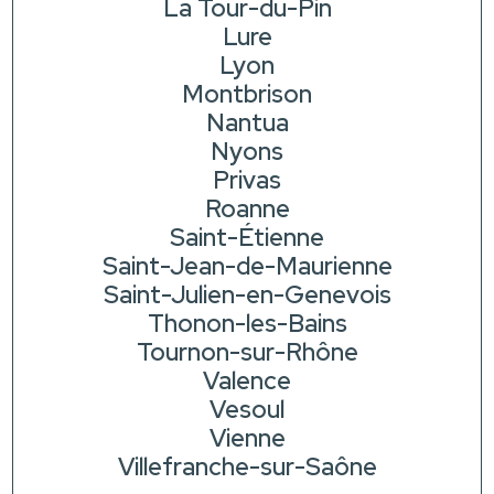
La Tour-du-Pin
Lure
Lyon
Montbrison
Nantua
Nyons
Privas
Roanne
Saint-Étienne
Saint-Jean-de-Maurienne
Saint-Julien-en-Genevois
Thonon-les-Bains
Tournon-sur-Rhône
Valence
Vesoul
Vienne
Villefranche-sur-Saône