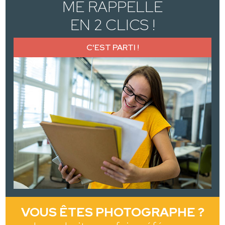
ME RAPPELLE
EN 2 CLICS !
C'EST PARTI !
VOUS ÊTES PHOTOGRAPHE ?