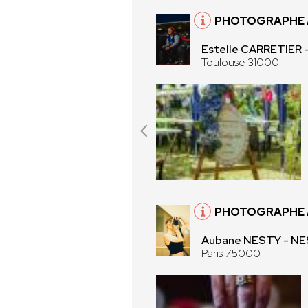
PHOTOGRAPHE 
Estelle CARRETIER
Toulouse 31000
PHOTOGRAPHE À
Aubane NESTY - N
Paris 75000