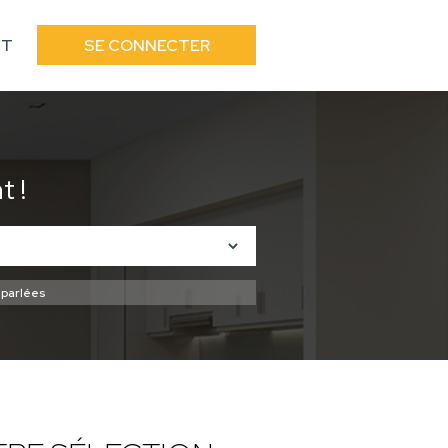
CT
SE CONNECTER
 !