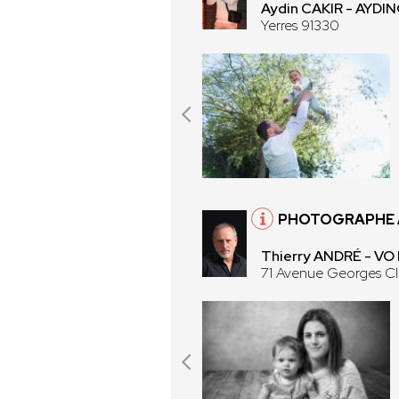
Aydin CAKIR - AYD
Yerres 91330
PHOTOGRAPHE À
Thierry ANDRÉ - V
71 Avenue Georges C