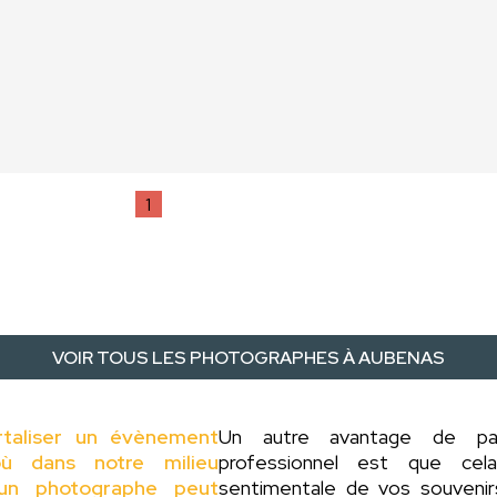
1
VOIR TOUS LES PHOTOGRAPHES À AUBENAS
rtaliser un évènement
Un autre avantage de p
ù dans notre milieu
professionnel est que cel
d'un photographe peut
sentimentale de vos souveni