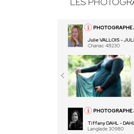
LES PHOTOGR
PHOTOGRAPHE 
Julie VALLOIS - JU
Chanac 48230
PHOTOGRAPHE 
Tiffany DAHL - DAH
Langlade 30980