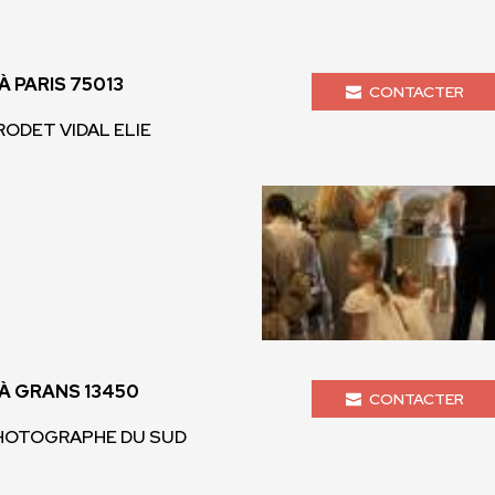
 PARIS 75013
CONTACTER
 RODET VIDAL ELIE
À GRANS 13450
CONTACTER
 PHOTOGRAPHE DU SUD