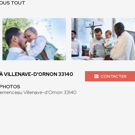
INOUS TOUT
 VILLENAVE-D'ORNON 33140
CONTACTER
O PHOTOS
lemenceau Villenave-d'Ornon 33140