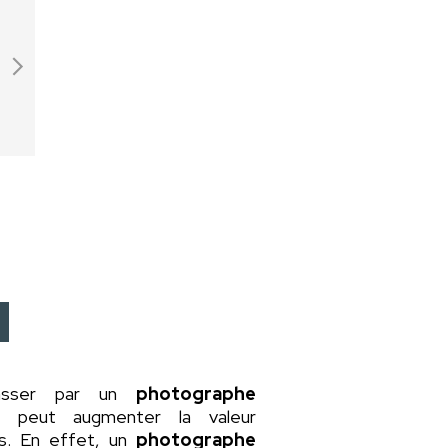
asser par un
photographe
a peut augmenter la valeur
rs. En effet, un
photographe