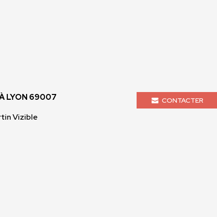
À LYON 69007
CONTACTER
tin Vizible