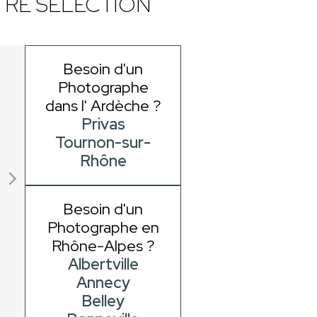
RE SÉLECTION
Besoin d'un
Photographe
dans l' Ardèche ?
Privas
Tournon-sur-
Rhône
Besoin d'un
Photographe en
Rhône-Alpes ?
Albertville
Annecy
Belley