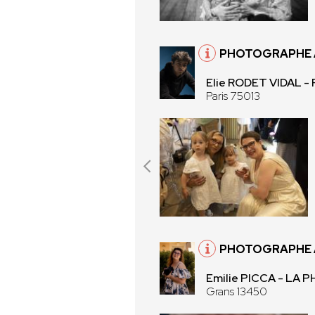
PHOTOGRAPHE À
Elie RODET VIDAL -
Paris 75013
PHOTOGRAPHE 
Emilie PICCA - LA
Grans 13450