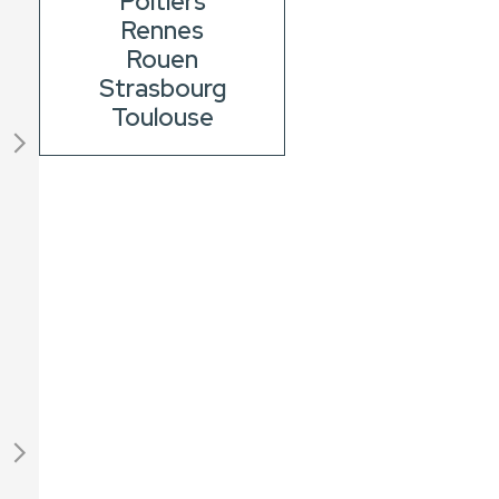
Poitiers
Rennes
Rouen
Strasbourg
Toulouse