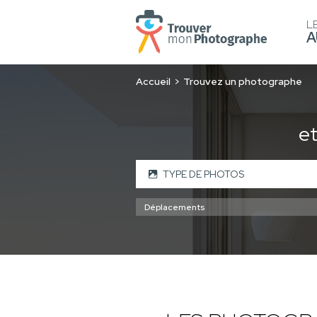
L
A
Accueil
Trouvez un photographe
e