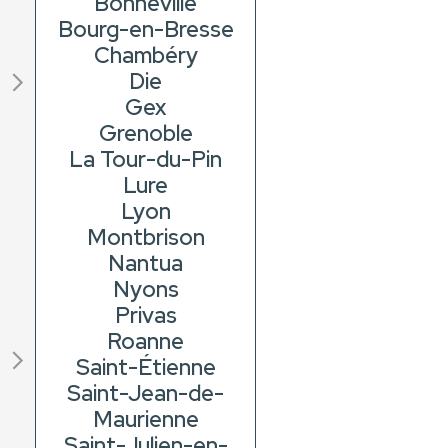
Bonneville
Bourg-en-Bresse
Chambéry
Die
Gex
Grenoble
La Tour-du-Pin
Lure
Lyon
Montbrison
Nantua
Nyons
Privas
Roanne
Saint-Étienne
Saint-Jean-de-
Maurienne
Saint-Julien-en-