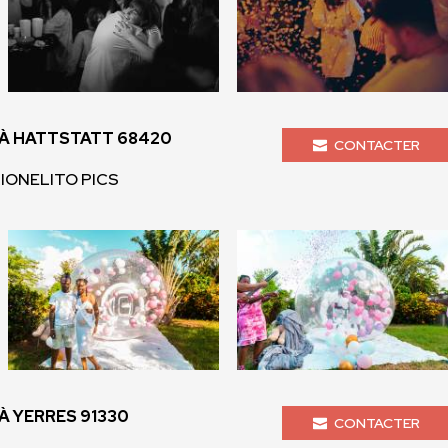
À HATTSTATT 68420
CONTACTER
LIONELITO PICS
 YERRES 91330
CONTACTER